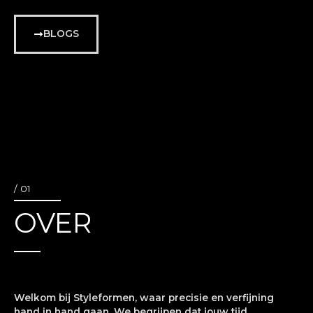
BLOGS
/ 01
OVER
Welkom bij Styleformen, waar precisie en verfijning
hand in hand gaan. We begrijpen dat jouw tijd